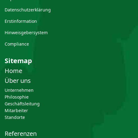
Datenschutzerklärung
Erstinformation
Hinweisgebersystem
Compliance
Sitemap
Home
Über uns
Unternehmen
Philosophie
Geschäftsleitung
Mitarbeiter
Standorte
Referenzen