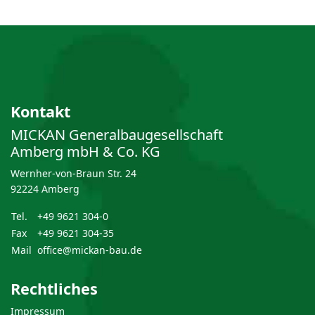
Kontakt
MICKAN General­bau­gesellschaft
Amberg mbH & Co. KG
Wernher-von-Braun Str. 24
92224 Amberg
Tel.
+49 9621 304-0
Fax
+49 9621 304-35
Mail
office@mickan-bau.de
Rechtliches
Impressum