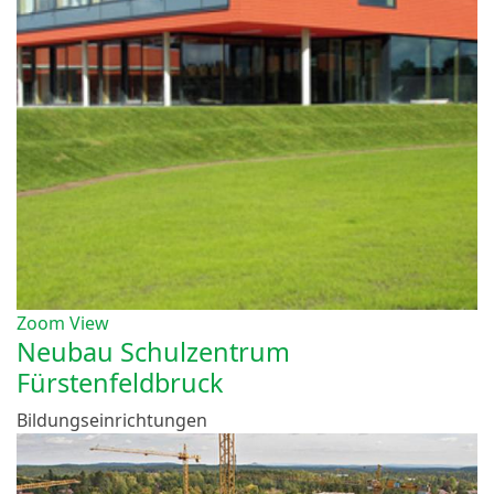
Zoom
View
Neubau Schulzentrum
Fürstenfeldbruck
Bildungseinrichtungen