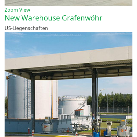
Zoom
View
New Warehouse Grafenwöhr
US-Liegenschaften